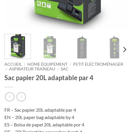
ACCUEIL
/
HOME ÉQUIPEMENT
/
PETIT ÉLÉCTROMÉNAGER
/
ASPIRATEUR TRAÎNEAU
/
SAC
Sac papier 20L adaptable par 4
FR – Sac papier 20L adaptable par 4
EN – 20L paper bag adaptable by 4
ES – Bolsa de papel 20L adaptable por 4
DE – 20l Papiertüte anpassbar durch 4