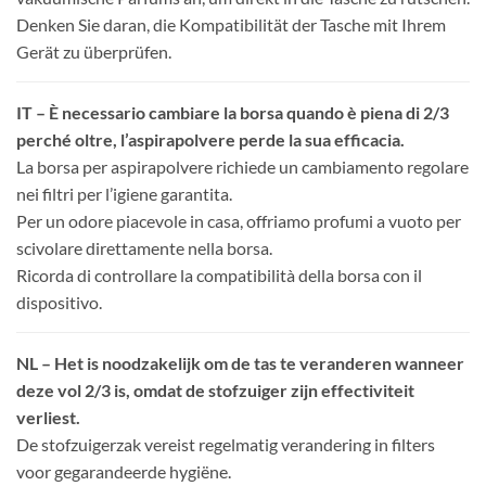
Denken Sie daran, die Kompatibilität der Tasche mit Ihrem
Gerät zu überprüfen.
IT – È necessario cambiare la borsa quando è piena di 2/3
perché oltre, l’aspirapolvere perde la sua efficacia.
La borsa per aspirapolvere richiede un cambiamento regolare
nei filtri per l’igiene garantita.
Per un odore piacevole in casa, offriamo profumi a vuoto per
scivolare direttamente nella borsa.
Ricorda di controllare la compatibilità della borsa con il
dispositivo.
NL – Het is noodzakelijk om de tas te veranderen wanneer
deze vol 2/3 is, omdat de stofzuiger zijn effectiviteit
verliest.
De stofzuigerzak vereist regelmatig verandering in filters
voor gegarandeerde hygiëne.