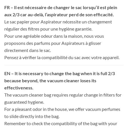
FR – Il est nécessaire de changer le sac lorsqu’il est plein
aux 2/3 car au-delà, l’aspirateur perd de son efficacité.
Le sac papier pour Aspirateur nécessite un changement
régulier des filtres pour une hygiène garantie.
Pour une agréable odeur dans la maison, nous vous
proposons des parfums pour Aspirateurs à glisser
directement dans le sac.
Pensez à vérifier la compatibilité du sac avec votre appareil.
EN – It is necessary to change the bag when it is full 2/3
because beyond, the vacuum cleaner loses its
effectiveness.
The vacuum cleaner bag requires regular change in filters for
guaranteed hygiene.
For a pleasant odor in the house, we offer vacuum perfumes
to slide directly into the bag.
Remember to check the compatibility of the bag with your