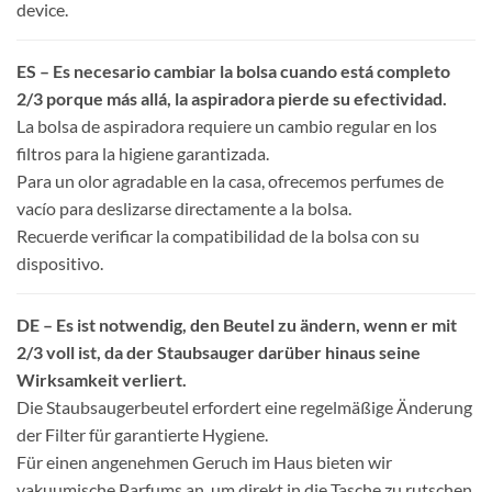
device.
ES – Es necesario cambiar la bolsa cuando está completo
2/3 porque más allá, la aspiradora pierde su efectividad.
La bolsa de aspiradora requiere un cambio regular en los
filtros para la higiene garantizada.
Para un olor agradable en la casa, ofrecemos perfumes de
vacío para deslizarse directamente a la bolsa.
Recuerde verificar la compatibilidad de la bolsa con su
dispositivo.
DE – Es ist notwendig, den Beutel zu ändern, wenn er mit
2/3 voll ist, da der Staubsauger darüber hinaus seine
Wirksamkeit verliert.
Die Staubsaugerbeutel erfordert eine regelmäßige Änderung
der Filter für garantierte Hygiene.
Für einen angenehmen Geruch im Haus bieten wir
vakuumische Parfums an, um direkt in die Tasche zu rutschen.