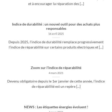
et à encourager la réparation des [...]
Indice de durabilité : un nouvel outil pour des achats plus
responsables
16 avril 2025
Depuis 2025, l‘indice de durabilité remplace progressivement
l’indice de réparabilité sur certains produits électriques et [...]
Zoom sur l’indice de réparabilité
4 mars 2021
Devenu obligatoire depuis le 1er janvier de cette année, l’indice
de réparabilité est un repère [...]
NEWS : Les étiquettes énergies évoluent !