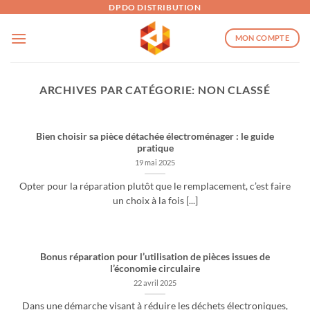
Passer
DPDO DISTRIBUTION
au
MON COMPTE
contenu
ARCHIVES PAR CATÉGORIE:
NON CLASSÉ
Bien choisir sa pièce détachée électroménager : le guide
pratique
19 mai 2025
Opter pour la réparation plutôt que le remplacement, c’est faire
un choix à la fois [...]
Bonus réparation pour l’utilisation de pièces issues de
l’économie circulaire
22 avril 2025
Dans une démarche visant à réduire les déchets électroniques,