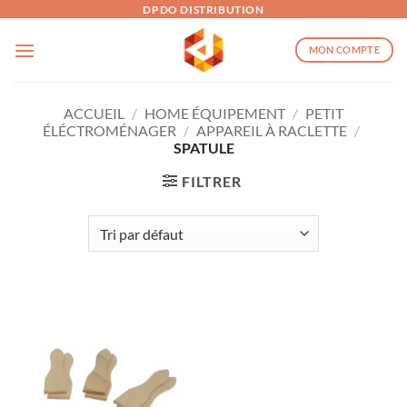
Passer
DPDO DISTRIBUTION
au
MON COMPTE
contenu
ACCUEIL
/
HOME ÉQUIPEMENT
/
PETIT
ÉLÉCTROMÉNAGER
/
APPAREIL À RACLETTE
/
SPATULE
FILTRER