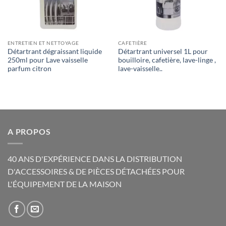
ENTRETIEN ET NETTOYAGE
CAFETIÈRE
Détartrant dégraissant liquide
Détartrant universel 1L pour
250ml pour Lave vaisselle
bouilloire, cafetière, lave-linge ,
parfum citron
lave-vaisselle..
A PROPOS
40 ANS D'EXPÉRIENCE DANS LA DISTRIBUTION
D'ACCESSOIRES & DE PIÈCES DÉTACHÉES POUR
L'ÉQUIPEMENT DE LA MAISON