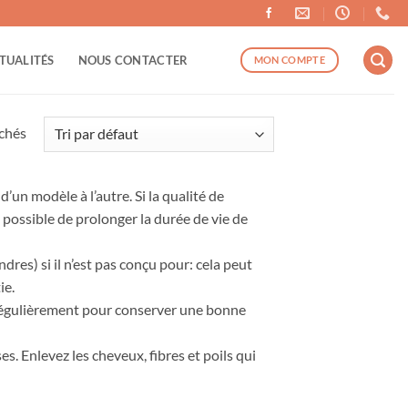
TUALITÉS
NOUS CONTACTER
MON COMPTE
ichés
’un modèle à l’autre. Si la qualité de
 possible de prolonger la durée de vie de
ndres) si il n’est pas conçu pour: cela peut
ie.
es régulièrement pour conserver une bonne
s. Enlevez les cheveux, fibres et poils qui