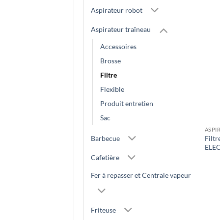
Aspirateur robot
Aspirateur traîneau
Accessoires
Brosse
Filtre
Flexible
Produit entretien
Sac
ASPI
Filt
Barbecue
ELEC
Cafetière
Fer à repasser et Centrale vapeur
Friteuse