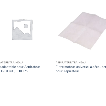
RATEUR TRAÎNEAU
ASPIRATEUR TRAÎNEAU
re adaptable pour Aspirateur
Filtre moteur universel à découpe
TROLUX , PHILIPS
pour Aspirateur