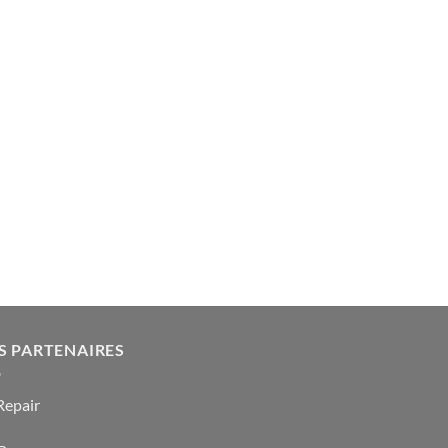
S PARTENAIRES
epair