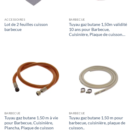
ACCESSOIRES
BARBECUE
Lot de 2 feuilles cuisson
Tuyau gaz butane 1,50m validité
barbecue
10 ans pour Barbecue,
Cuisinière, Plaque de cuisson…
BARBECUE
BARBECUE
Tuyau gaz butane 1.50 m à vie
Tuyau gaz butane 1.50 m pour
pour Barbecue, Cuisinière,
barbecue, cuisinière, plaque de
Plancha, Plaque de cuisson
cuisson..