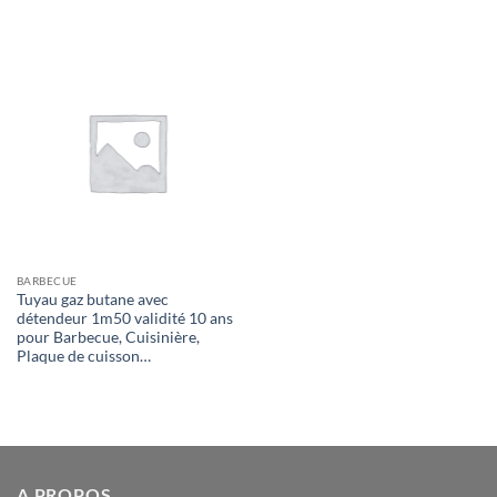
BARBECUE
Tuyau gaz butane avec
détendeur 1m50 validité 10 ans
pour Barbecue, Cuisinière,
Plaque de cuisson…
A PROPOS