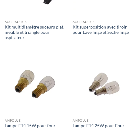
ACCESSOIRES
ACCESSOIRES
Kit multidiamètre suceurs plat,
Kit superposition avec tiroir
meuble et triangle pour
pour Lave linge et Sèche linge
aspirateur
AMPOULE
AMPOULE
Lampe E14 15W pour four
Lampe E14 25W pour Four